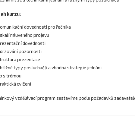
ah kurzu:
omunikační dovednosti pro řečníka
skalí mluveného projevu
rezentační dovednosti
držování pozornosti
truktura prezentace
btížné typy posluchačů a vhodná strategie jednání
o s trémou
raktická cvičení
ninkový vzdělávací program sestavíme podle požadavků zadavatel