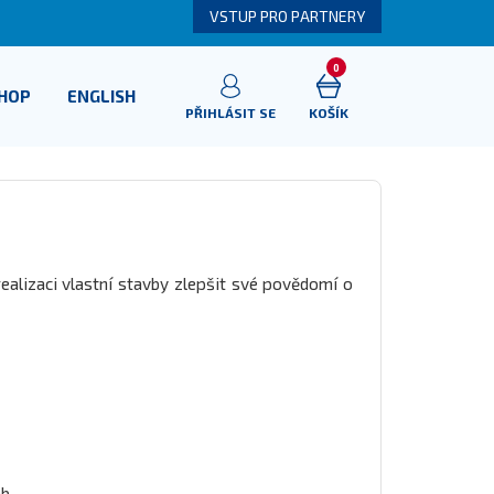
VSTUP PRO PARTNERY
0
SHOP
ENGLISH
PŘIHLÁSIT SE
KOŠÍK
ealizaci vlastní stavby zlepšit své povědomí o
eb