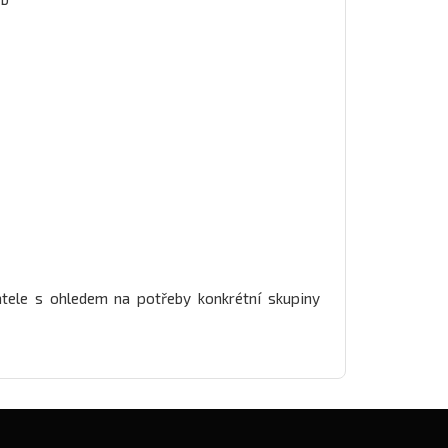
tele s ohledem na potřeby konkrétní skupiny